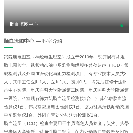
脑血流图中心
脑血流图中心
— 科室介绍
我院脑电图室（神经电生理室）成立于2010年，现开展有常规
脑电图检查、视频动态脑电图监测和经颅多普勒超声（TCD）常
规检测以及外周血管硬化与阻力检测项目。有专业技术人员共3
人，其中主任医师1人、医师1人、技师1人，均先后进修于达州
市中心医院、重庆医科大学附属第二医院、重庆医科大学附属第
一医院。科室现有德力凯脑血流图检测仪1台、江苏亿康脑血流
检测仪1台、伟思常规脑电图检测仪1台、德力凯高清视频动态脑
电图监测仪1台、外周血管硬化与阻力检测仪1台。
脑血流图（TCD）检查主要用于中风高危人员筛查，头疼、头晕
患者病因学诊断，缺血性脑血管病、颅内外动脉血管狭窄及闭塞