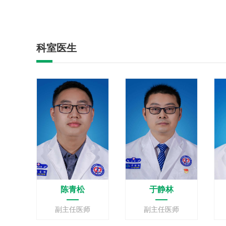
科室医生
陈青松
于静林
副主任医师
副主任医师