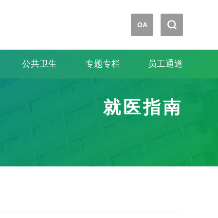


OA
公共卫生
专题专栏
员工通道
就医指南