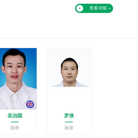
查看详细
+
吴治国
罗侠
医师
医师