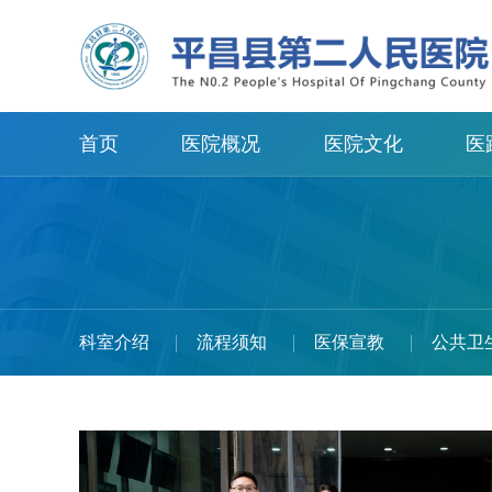
首页
医院概况
医院文化
医
科室介绍
流程须知
医保宣教
公共卫