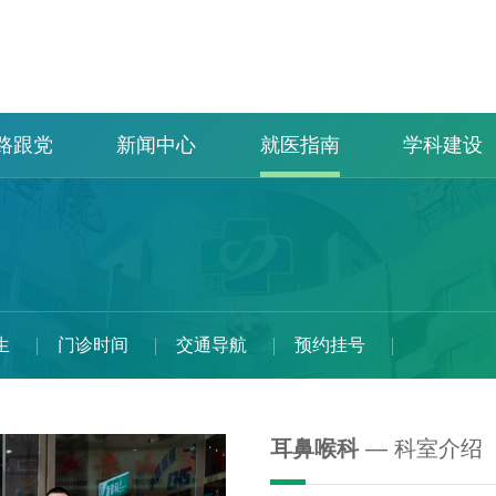
路跟党
新闻中心
就医指南
学科建设
生
门诊时间
交通导航
预约挂号
耳鼻喉科
— 科室介绍