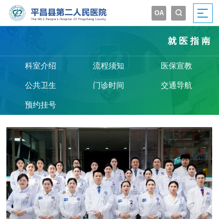
OA


就医指南
科室介绍
流程须知
医保宣教
公共卫生
门诊时间
交通导航
预约挂号