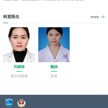

科室医生
more
刘淑琼
魏娟
副主任医师
医师