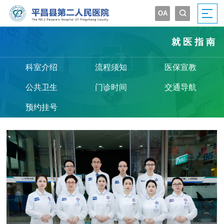
OA


就医指南
科室介绍
流程须知
医保宣教
公共卫生
门诊时间
交通导航
预约挂号