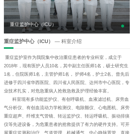
重症监护中心（ICU）
重症监护中心（ICU）
— 科室介绍
重症监护室作为我院集中收治重症患者的专业科室，成立于
2018年，现有医护人员10名，其中副主任医师1名，硕士研究生
1名，住院医师1名，主管护师1名， 护师4名，护士2名。曾先后
进修于四川省华西医院、四川省人民医院、达州市中心医院，专
业技术扎实，对危急重病人抢救急救及护理经验丰富。
科室现有多功能监护仪、有创呼吸机、血液滤过机、床旁血
气分析仪、有创血流动力学检测仪、电除颤仪、心电图机、床旁
重症超声、纤维支气管镜、转运监护仪、转运呼吸机、振动排痰
仪等先进设备，为危重患者的抢救提供了有力的硬件支持。可开
展重症监测和治疗、气道管理、机械通气、中心静脉置管、直接