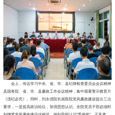
会上，传达学习中央、省、市、县纪律检查委员会会议精神
及国务院、省、市、县廉政工作会议精神，集中观看警示教育片
《违纪必究》。同时，刘永强院长就医院党风廉政建设提出三点
要求，一是提高政治站位，加强思想认识。全院党员干部必须时
刻绷紧党风廉政建设这根弦，做到思想认识“零偏差”、正风肃