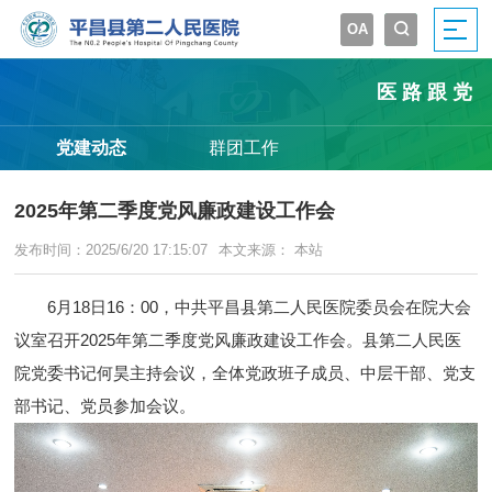
OA


医路跟党
党建动态
群团工作
2025年第二季度党风廉政建设工作会
发布时间：2025/6/20 17:15:07
本文来源： 本站
6月18日16：00，中共平昌县第二人民医院委员会在院大会
议室召开2025年第二季度党风廉政建设工作会。县第二人民医
院党委书记何昊主持会议，全体党政班子成员、中层干部、党支
部书记、党员参加会议。