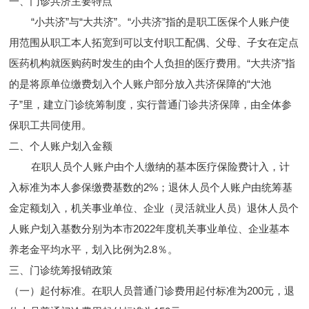
一、门诊共济主要特点
“小共济”与“大共济”。“小共济”指的是职工医保个人账户使
用范围从职工本人拓宽到可以支付职工配偶、父母、子女在定点
医药机构就医购药时发生的由个人负担的医疗费用。“大共济”指
的是将原单位缴费划入个人账户部分放入共济保障的“大池
子”里，建立门诊统筹制度，实行普通门诊共济保障，由全体参
保职工共同使用。
二、个人账户划入金额
在职人员个人账户由个人缴纳的基本医疗保险费计入，计
入标准为本人参保缴费基数的2%；退休人员个人账户由统筹基
金定额划入，机关事业单位、企业（灵活就业人员）退休人员个
人账户划入基数分别为本市2022年度机关事业单位、企业基本
养老金平均水平，划入比例为2.8％。
三、门诊统筹报销政策
（一）起付标准。在职人员普通门诊费用起付标准为200元，退